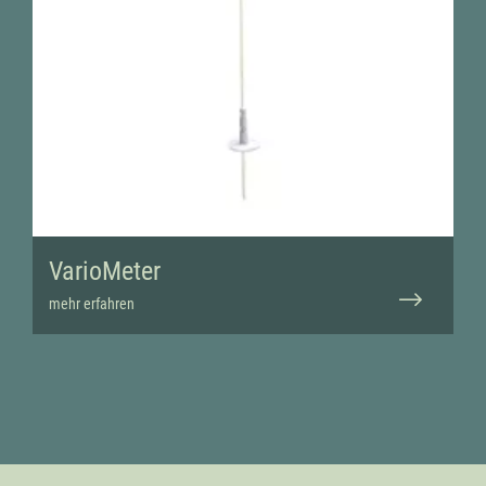
VarioMeter
mehr erfahren