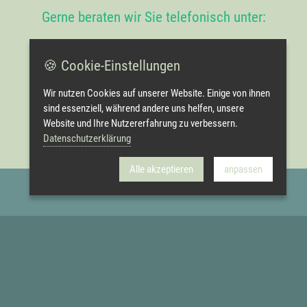
Gerne beraten wir Sie telefonisch unter:
Tel.
+49 (0)7746 92 93 46
🍪 Cookie-Einstellungen
oder kontaktieren Sie uns online:
Wir nutzen Cookies auf unserer Website. Einige von ihnen
sind essenziell, während andere uns helfen, unsere
KONTAKT AUFNEHMEN
Website und Ihre Nutzererfahrung zu verbessern.
Datenschutzerklärung
Alle akzeptieren
anpassen